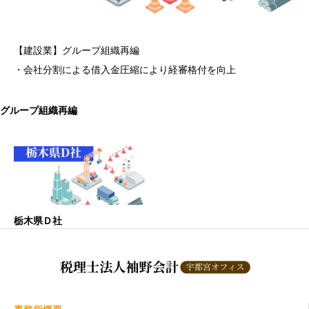
【建設業】グループ組織再編
・会社分割による借入金圧縮により経審格付を向上
グループ組織再編
栃木県Ｄ社